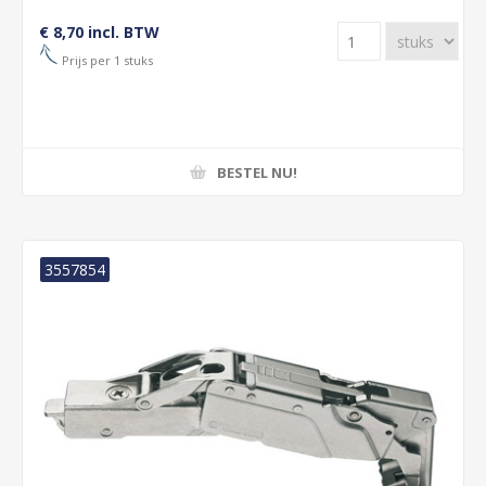
€ 8,70 incl. BTW
Prijs per 1 stuks
BESTEL NU!
3557854