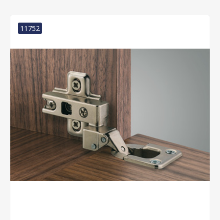
11752