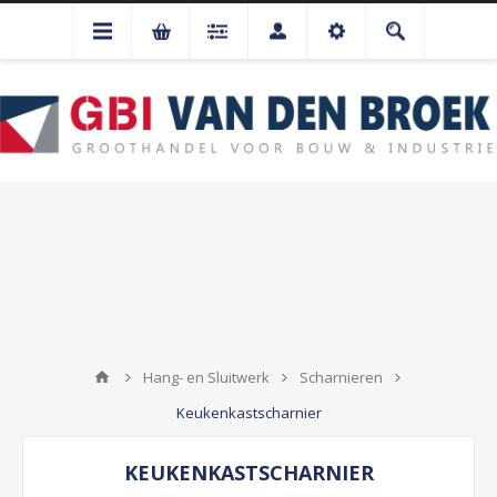
Hang- en Sluitwerk
Scharnieren
Keukenkastscharnier
KEUKENKASTSCHARNIER