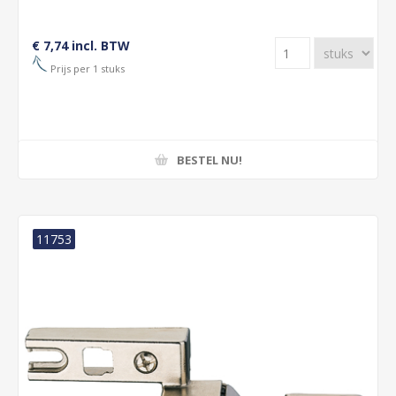
€ 7,74 incl. BTW
Prijs per 1 stuks
BESTEL NU!
11753