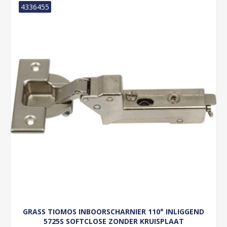
4336455
GRASS TIOMOS INBOORSCHARNIER 110° INLIGGEND
5725S SOFTCLOSE ZONDER KRUISPLAAT