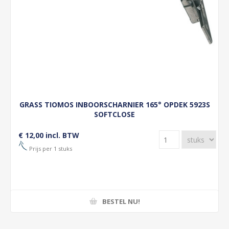
GRASS TIOMOS INBOORSCHARNIER 165° OPDEK 5923S
SOFTCLOSE
€ 12,00 incl. BTW
Prijs per 1 stuks
BESTEL NU!