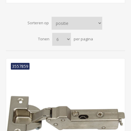
Sorteren op
Tonen
per pagina
3557859