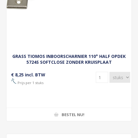
GRASS TIOMOS INBOORSCHARNIER 110° HALF OPDEK
5724S SOFTCLOSE ZONDER KRUISPLAAT
€ 8,25 incl. BTW
Prijs per 1 stuks
BESTEL NU!