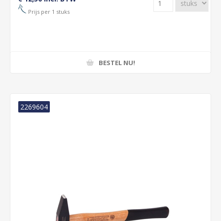
Prijs per 1 stuks
BESTEL NU!
2269604