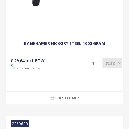
BANKHAMER HICKORY STEEL 1000 GRAM
€ 29,64 incl. BTW
Prijs per 1 stuks
BESTEL NU!
2269600