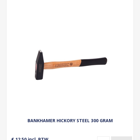
BANKHAMER HICKORY STEEL 300 GRAM
€ 12,50 incl. BTW