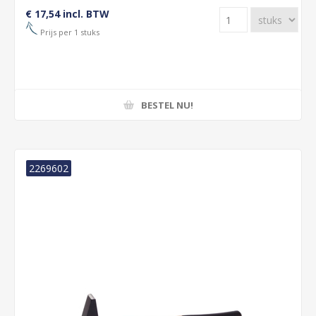
€ 17,54 incl. BTW
Prijs per 1 stuks
BESTEL NU!
2269602