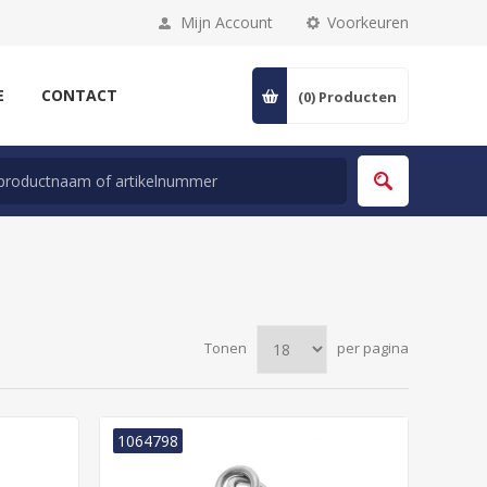
Mijn Account
Voorkeuren
E
CONTACT
(0)
Producten
Tonen
per pagina
1064798