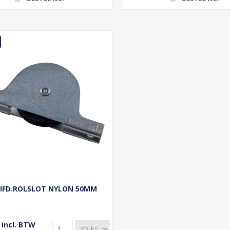
IFD.ROLSLOT NYLON 50MM
 incl. BTW