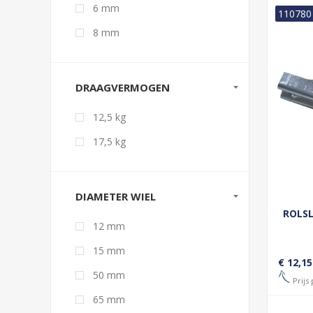
6 mm
110780
8 mm
DRAAGVERMOGEN
12,5 kg
17,5 kg
DIAMETER WIEL
ROLSL
12 mm
15 mm
€ 12,15
50 mm
Prijs 
65 mm