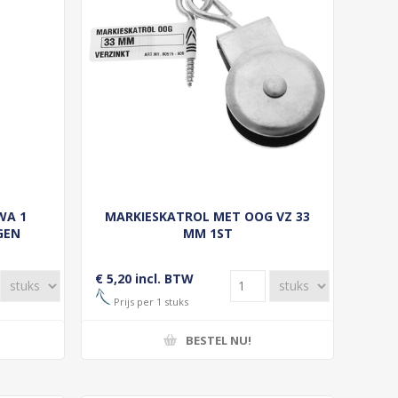
WA 1
MARKIESKATROL MET OOG VZ 33
GEN
MM 1ST
€ 5,20 incl. BTW
Prijs per 1 stuks
BESTEL NU!