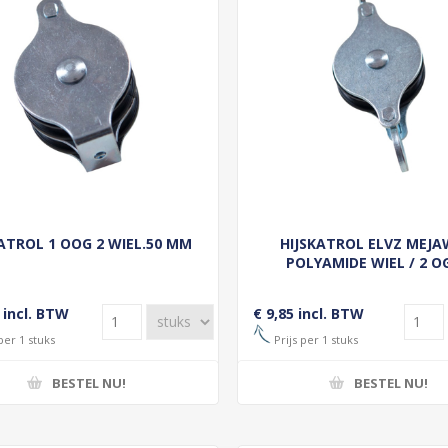
KATROL 1 OOG 2 WIEL.50 MM
HIJSKATROL ELVZ MEJA
POLYAMIDE WIEL / 2 O
 incl. BTW
€ 9,85 incl. BTW
per 1 stuks
Prijs per 1 stuks
BESTEL NU!
BESTEL NU!