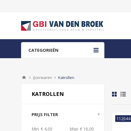
CATEGORIEËN
IJzerwaren
Katrollen
KATROLLEN
PRIJS FILTER
112044
Min:
€ 4,00
Max:
€ 16,00