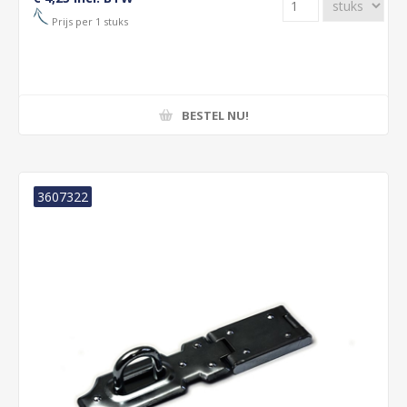
Prijs per 1 stuks
BESTEL NU!
3607322