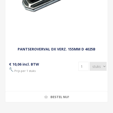
PANTSEROVERVAL DX VERZ. 155MM D 4025B
€ 10,06 incl. BTW
Prijs per 1 stuks
BESTEL NU!