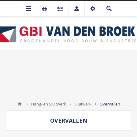
Hang- en Sluitwerk
Sluitwerk
Overvallen
OVERVALLEN