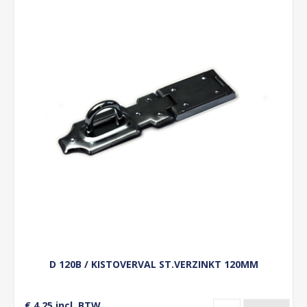
D 120B / KISTOVERVAL ST.VERZINKT 120MM
€ 4,25 incl. BTW