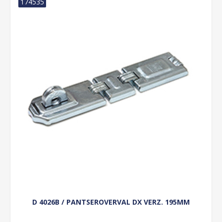
174535
D 4026B / PANTSEROVERVAL DX VERZ. 195MM