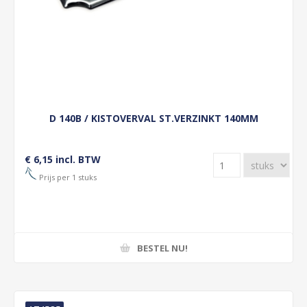
D 140B / KISTOVERVAL ST.VERZINKT 140MM
€ 6,15 incl. BTW
Prijs per 1 stuks
BESTEL NU!