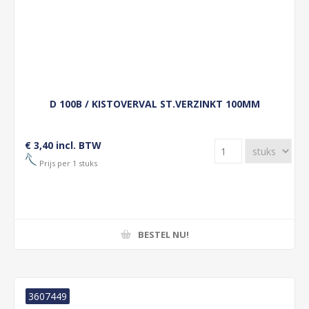
D 100B / KISTOVERVAL ST.VERZINKT 100MM
€ 3,40 incl. BTW
Prijs per 1 stuks
BESTEL NU!
3607449