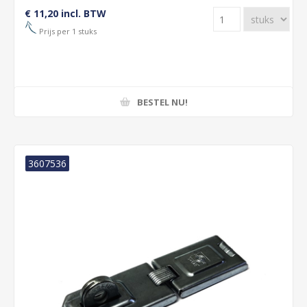
€ 11,20 incl. BTW
Prijs per 1 stuks
BESTEL NU!
3607536