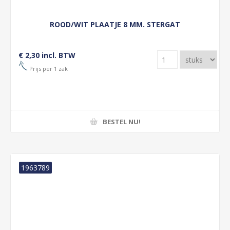
ROOD/WIT PLAATJE 8 MM. STERGAT
€ 2,30 incl. BTW
Prijs per 1 zak
BESTEL NU!
1963789