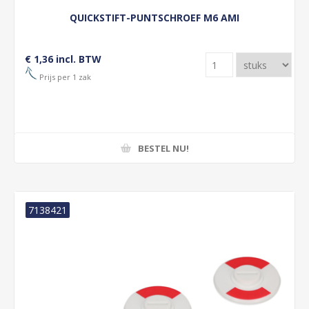
QUICKSTIFT-PUNTSCHROEF M6 AMI
€ 1,36 incl. BTW
Prijs per 1 zak
BESTEL NU!
7138421