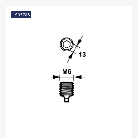
1963788