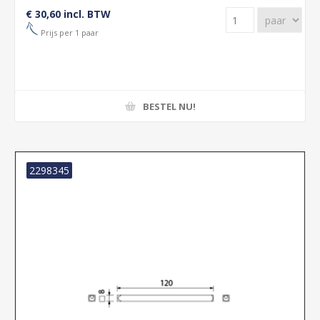
€ 30,60 incl. BTW
Prijs per 1 paar
BESTEL NU!
2298345