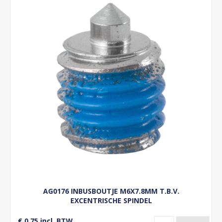
AG0176 INBUSBOUTJE M6X7.8MM T.B.V.
EXCENTRISCHE SPINDEL
€ 0,75 incl. BTW