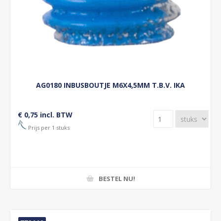
AG0180 INBUSBOUTJE M6X4,5MM T.B.V. IKA
€ 0,75 incl. BTW
Prijs per 1 stuks
BESTEL NU!