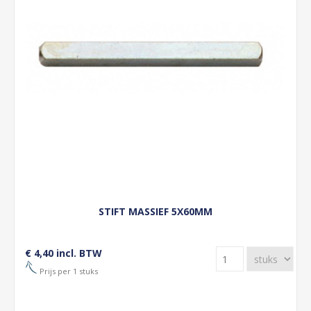
STIFT MASSIEF 5X60MM
€ 4,40 incl. BTW
Prijs per 1 stuks