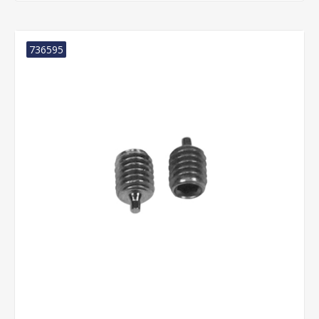
736595