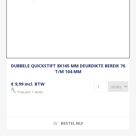
DUBBELE QUICKSTIFT 8X165 MM DEURDIKTE BEREIK 76
T/M 104 MM
€ 9,99 incl. BTW
Prijs per 1 stuks
BESTEL NU!