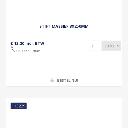
STIFT MASSIEF 8X250MM
€ 13,20 incl. BTW
Prijs per 1 stuks
BESTEL NU!
113229