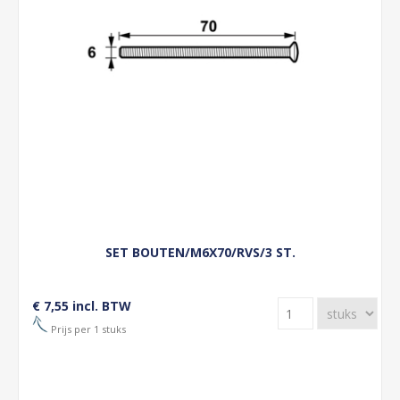
SET BOUTEN/M6X70/RVS/3 ST.
€ 7,55 incl. BTW
Prijs per 1 stuks