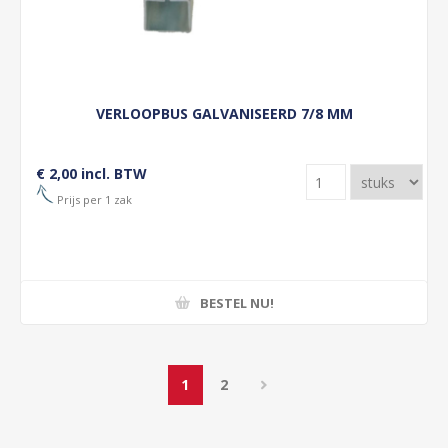
VERLOOPBUS GALVANISEERD 7/8 MM
€ 2,00 incl. BTW
Prijs per 1 zak
BESTEL NU!
1
2