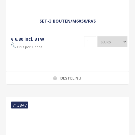
SET-3 BOUTEN/M6X50/RVS
€ 6,80 incl. BTW
Prijs per 1 doos
BESTEL NU!
713847