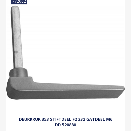
772662
DEURKRUK 353 STIFTDEEL F2 332 GATDEEL M6
DD.520880