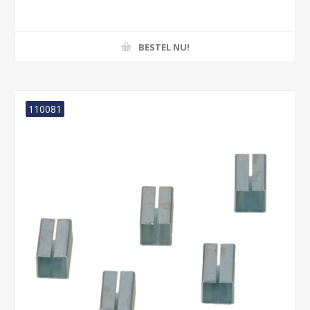
BESTEL NU!
110081