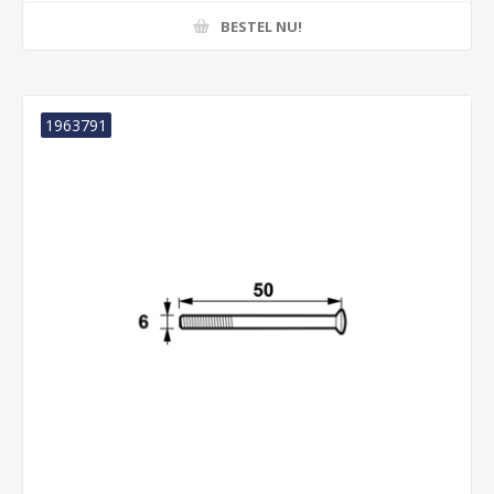
BESTEL NU!
1963791