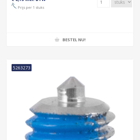
Prijs per 1 stuks
BESTEL NU!
5263273