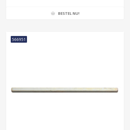
BESTEL NU!
566951