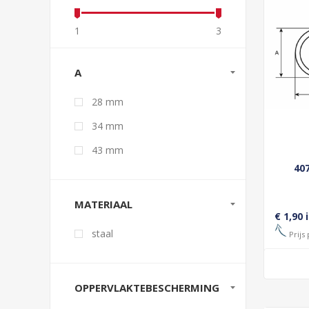
1
3
A
28 mm
34 mm
43 mm
40
MATERIAAL
€ 1,90 
staal
Prijs 
OPPERVLAKTEBESCHERMING