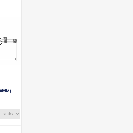
30MM)