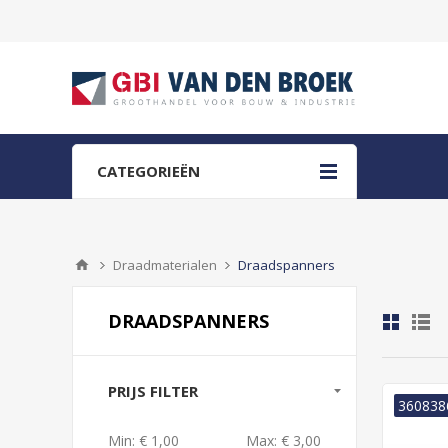
CATEGORIEËN
Draadmaterialen
Draadspanners
DRAADSPANNERS
PRIJS FILTER
360838
Min:
€ 1,00
Max:
€ 3,00