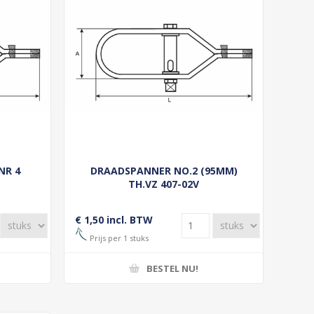
NR 4
DRAADSPANNER NO.2 (95MM)
TH.VZ 407-02V
€ 1,50 incl. BTW
Prijs per 1 stuks
BESTEL NU!