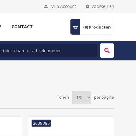
Mijn Account
Voorkeuren
E
CONTACT
(0)
Producten
Tonen
per pagina
3608385