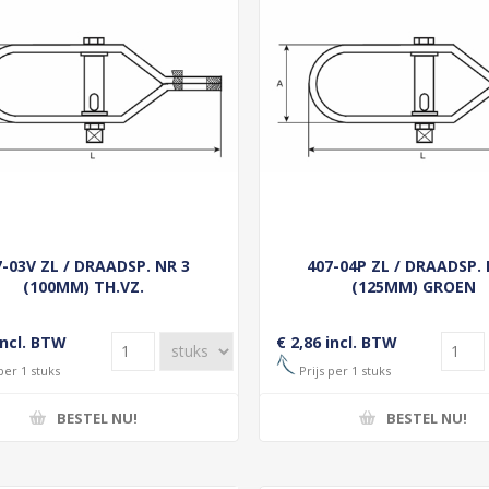
7-03V ZL / DRAADSP. NR 3
407-04P ZL / DRAADSP. 
(100MM) TH.VZ.
(125MM) GROEN
incl. BTW
€ 2,86 incl. BTW
per 1 stuks
Prijs per 1 stuks
BESTEL NU!
BESTEL NU!