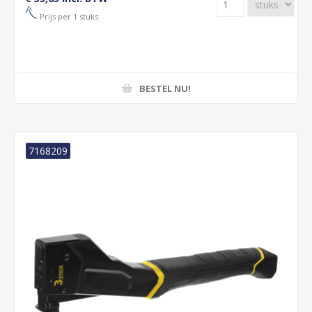
Prijs per 1 stuks
BESTEL NU!
7168209