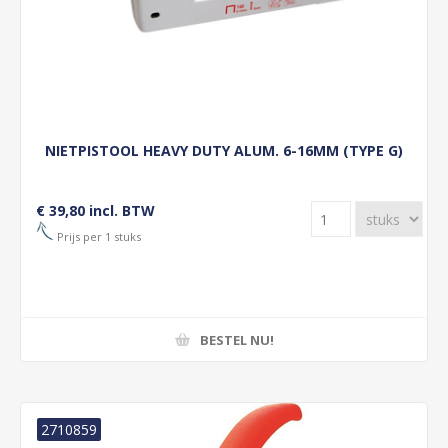
NIETPISTOOL HEAVY DUTY ALUM. 6-16MM (TYPE G)
€ 39,80 incl. BTW
Prijs per 1 stuks
BESTEL NU!
2710859