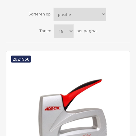
Sorteren op
Tonen
per pagina
2621950