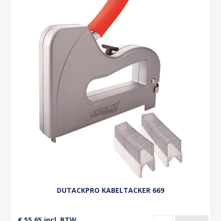
DUTACKPRO KABELTACKER 669
€ 55,65 incl. BTW