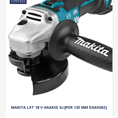
5395425
MAKITA LXT 18 V HAAKSE SLIJPER 125 MM DGA506ZJ