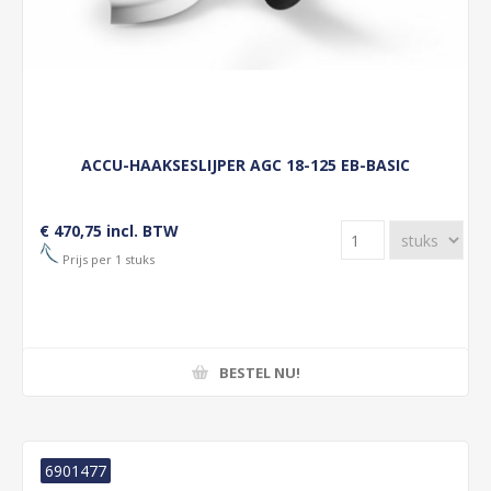
ACCU-HAAKSESLIJPER AGC 18-125 EB-BASIC
€ 470,75 incl. BTW
Prijs per 1 stuks
BESTEL NU!
6901477