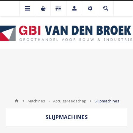
Machines
Accu gereedschap
Slijpmachines
SLIJPMACHINES