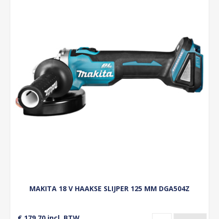
MAKITA 18 V HAAKSE SLIJPER 125 MM DGA504Z
€ 179,70 incl. BTW