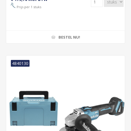
Prijs per 1 stuks
BESTEL NU!
4840130