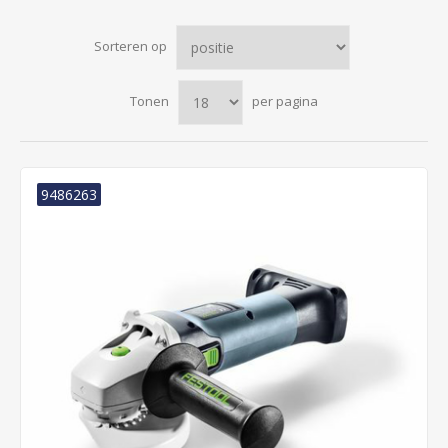
Sorteren op
Tonen
per pagina
9486263