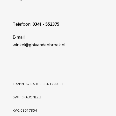
Telefoon:
0341 - 552375
E-mail:
winkel@gbivandenbroek.nl
IBAN: NL62 RABO 0384 1299 00
SWIFT: RABONL2U
KVK: 08017854