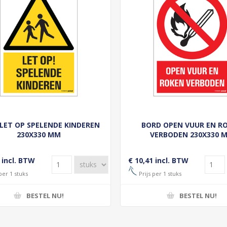
LET OP SPELENDE KINDEREN
BORD OPEN VUUR EN R
230X330 MM
VERBODEN 230X330 
 incl. BTW
€ 10,41 incl. BTW
per 1 stuks
Prijs per 1 stuks
BESTEL NU!
BESTEL NU!