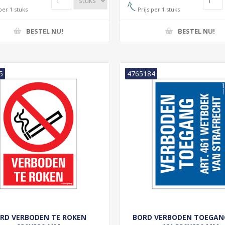
per 1 stuks
Prijs per 1 stuks
BESTEL NU!
BESTEL NU!
5
4765184
RD VERBODEN TE ROKEN
BORD VERBODEN TOEGAN