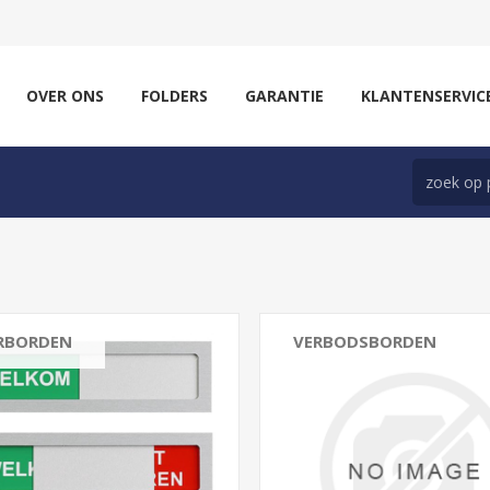
OVER ONS
FOLDERS
GARANTIE
KLANTENSERVIC
RBORDEN
VERBODSBORDEN