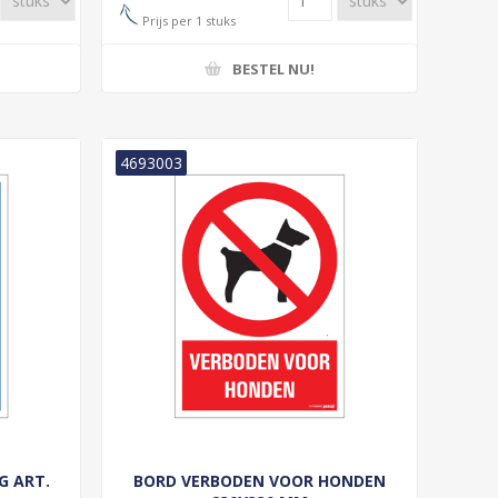
Prijs per 1 stuks
BESTEL NU!
4693003
G ART.
BORD VERBODEN VOOR HONDEN