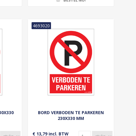
4693020
30X330
BORD VERBODEN TE PARKEREN
230X330 MM
€ 13,79 incl. BTW