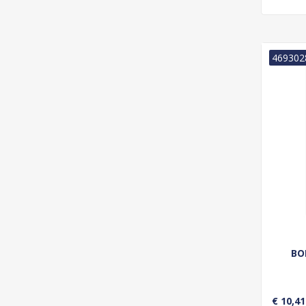
469302
BO
€ 10,41