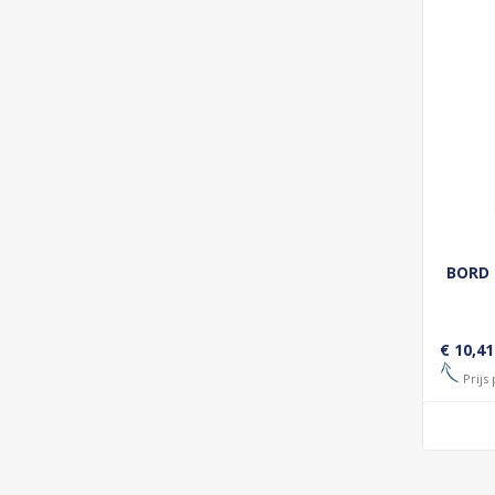
BORD 
€ 10,41
Prijs 