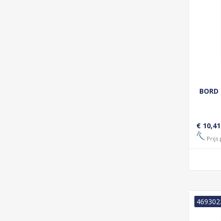
BORD 
€ 10,41
Prijs 
469302