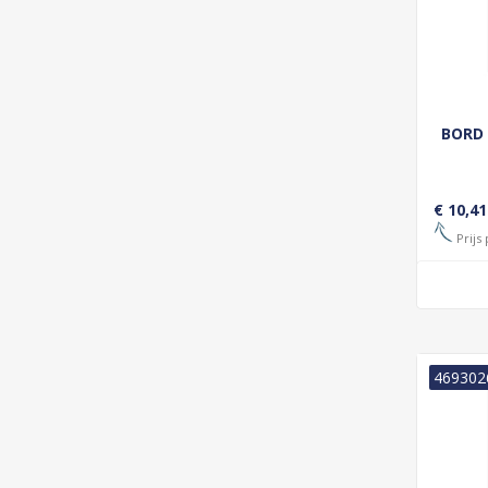
BORD
€ 10,41
Prijs 
469302