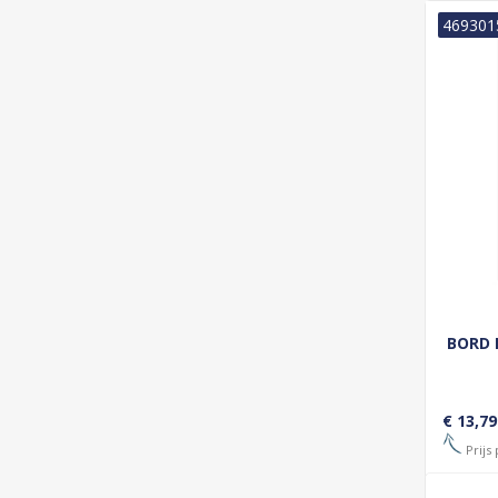
469301
BORD 
€ 13,79
Prijs 