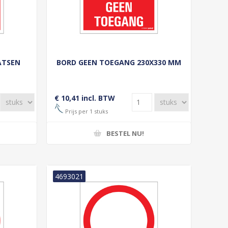
ATSEN
BORD GEEN TOEGANG 230X330 MM
€ 10,41 incl. BTW
Prijs per 1 stuks
BESTEL NU!
4693021