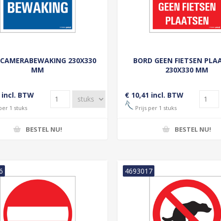
 CAMERABEWAKING 230X330
BORD GEEN FIETSEN PLA
MM
230X330 MM
 incl. BTW
€ 10,41 incl. BTW
per 1 stuks
Prijs per 1 stuks
BESTEL NU!
BESTEL NU!
6
4693017