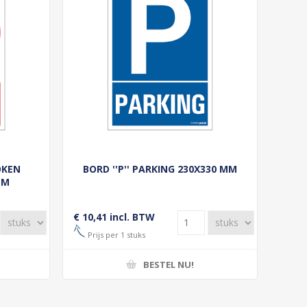
OKEN
BORD ''P'' PARKING 230X330 MM
MM
€ 10,41 incl. BTW
Prijs per 1 stuks
BESTEL NU!