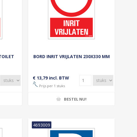
TOILET
BORD INRIT VRIJLATEN 230X330 MM
€ 13,79 incl. BTW
Prijs per 1 stuks
BESTEL NU!
4693009