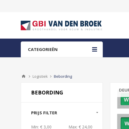
CATEGORIEËN
Logistiek
Bebording
DEU
BEBORDING
PRIJS FILTER
Min:
€ 3,00
Max:
€ 24,00