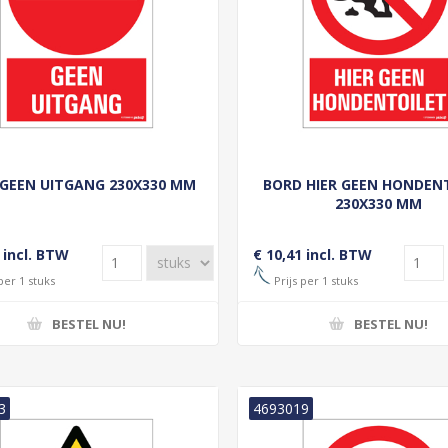
GEEN UITGANG 230X330 MM
BORD HIER GEEN HONDEN
230X330 MM
 incl. BTW
€ 10,41 incl. BTW
per 1 stuks
Prijs per 1 stuks
BESTEL NU!
BESTEL NU!
3
4693019