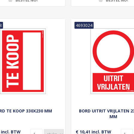
8
4693024
RD TE KOOP 330X230 MM
BORD UITRIT VRIJLATEN 2
MM
 incl. BTW
€ 10,41 incl. BTW