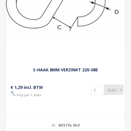
S-HAAK 8MM VERZINKT 220-08E
€ 1,29 incl. BTW
Prijs per 1 stuks
BESTEL NU!