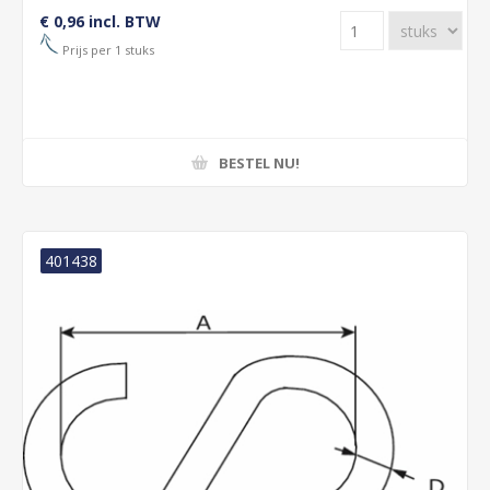
€ 0,96 incl. BTW
Prijs per 1 stuks
BESTEL NU!
401438