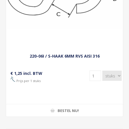
220-06I / S-HAAK 6MM RVS AISI 316
€ 1,25 incl. BTW
Prijs per 1 stuks
BESTEL NU!