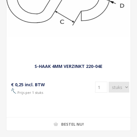
S-HAAK 4MM VERZINKT 220-04E
€ 0,25 incl. BTW
Prijs per 1 stuks
BESTEL NU!