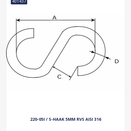
401437
220-05I / S-HAAK 5MM RVS AISI 316