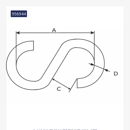
956944