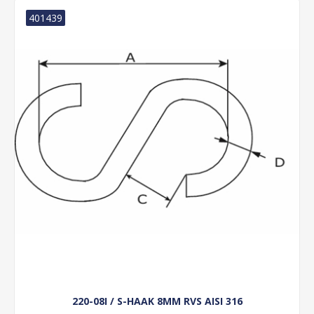
401439
220-08I / S-HAAK 8MM RVS AISI 316