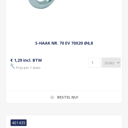
S-HAAK NR. 70 EV 70X20 Ø6,8
€ 1,29 incl. BTW
Prijs per 1 stuks
BESTEL NU!
401435