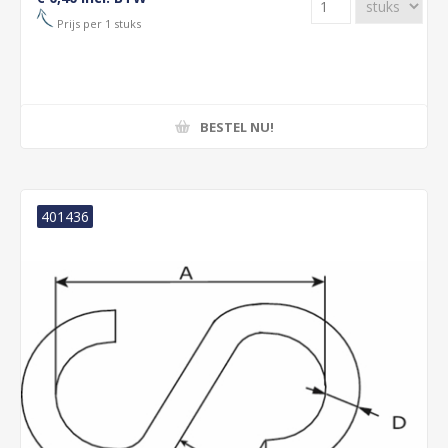
Prijs per 1 stuks
BESTEL NU!
401436