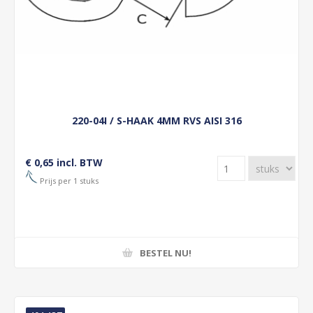
220-04I / S-HAAK 4MM RVS AISI 316
€ 0,65 incl. BTW
Prijs per 1 stuks
BESTEL NU!