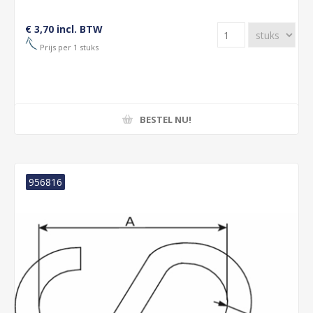
€ 3,70 incl. BTW
Prijs per 1 stuks
BESTEL NU!
956816