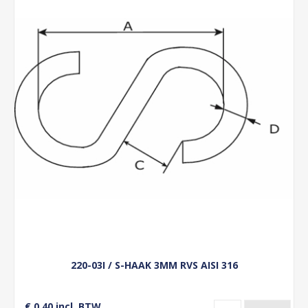
220-03I / S-HAAK 3MM RVS AISI 316
€ 0,40 incl. BTW