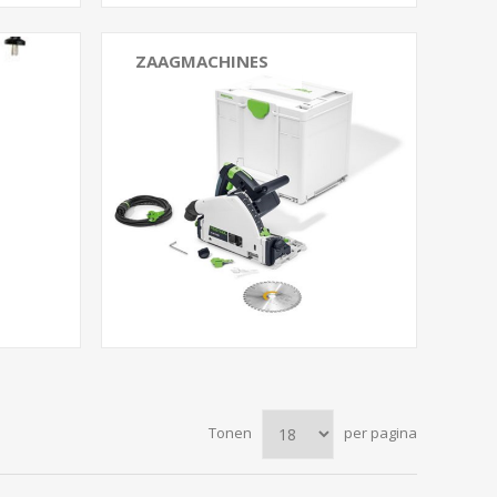
ZAAGMACHINES
Tonen
per pagina