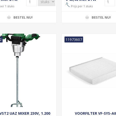
per 1 stuks
Prijs per 1 stuks
BESTEL NU!
BESTEL NU!
2
11973607
ST2 UAZ MIXER 230V, 1.200
VOORFILTER VF-SYS-AI