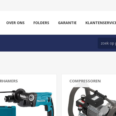
OVER ONS
FOLDERS
GARANTIE
KLANTENSERVIC
RHAMERS
COMPRESSOREN