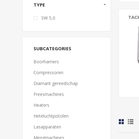
TYPE
TAC
SW 5,0
SUBCATEGORIES
Boorhamers
Compressoren
Diamant gereedschap
Freesmachines
Heaters
Heteluchtpistolen
Lasapparaten
Mengmachines