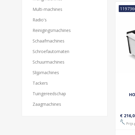
119736
Multi-machines
Radio's
Reinigingsmachines
Schaafmachines
Schroefautomaten
Schuurmachines
Slijpmachines
Tackers
Tuingereedschap
HO
Zaagmachines
€ 216,0
Prijs 