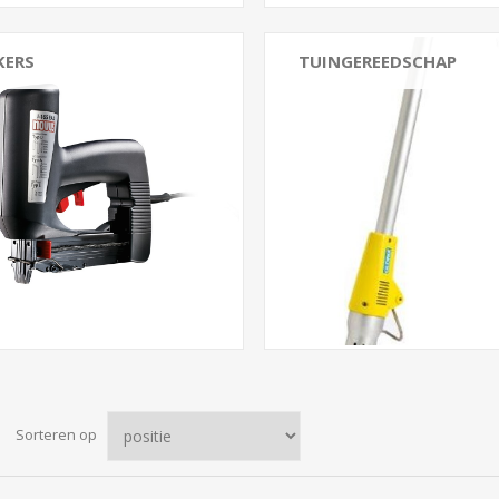
KERS
TUINGEREEDSCHAP
Sorteren op