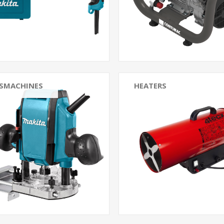
ESMACHINES
HEATERS