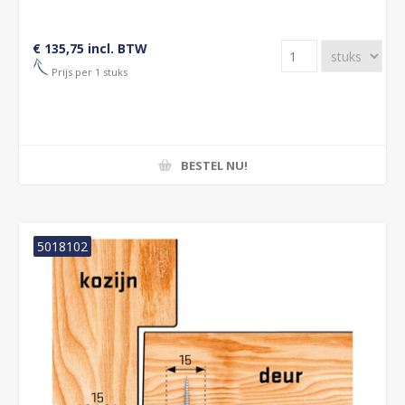
€ 135,75 incl. BTW
Prijs per 1 stuks
BESTEL NU!
5018102