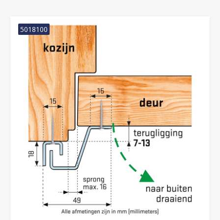
5018100