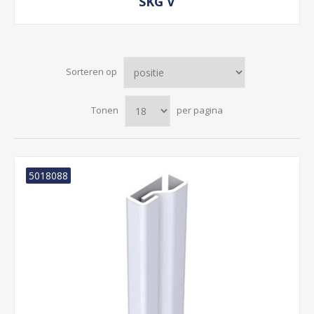
SKG V
Sorteren op
Tonen
per pagina
5018088