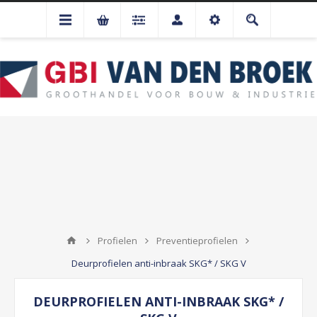
Profielen
Preventieprofielen
Deurprofielen anti-inbraak SKG* / SKG V
DEURPROFIELEN ANTI-INBRAAK SKG* /