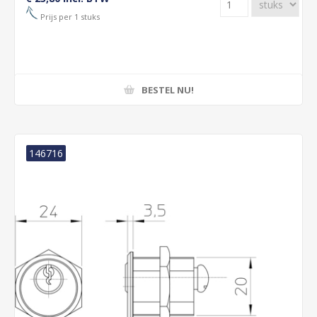
Prijs per 1 stuks
BESTEL NU!
146716