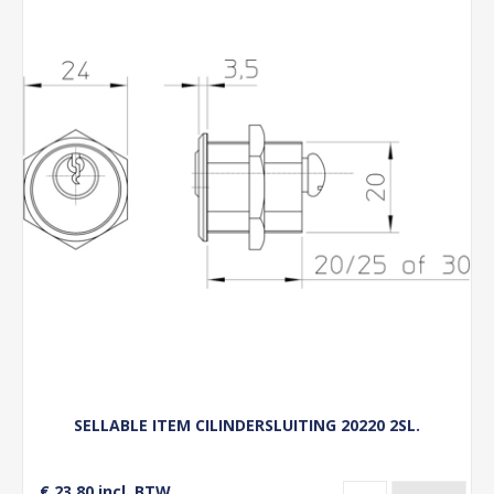
SELLABLE ITEM CILINDERSLUITING 20220 2SL.
€ 23,80 incl. BTW