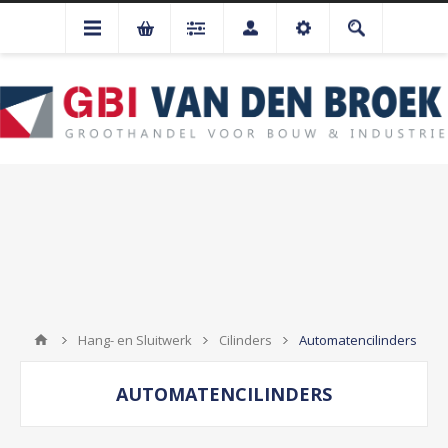
Hang- en Sluitwerk
Cilinders
Automatencilinders
AUTOMATENCILINDERS