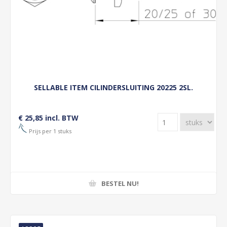
SELLABLE ITEM CILINDERSLUITING 20225 2SL.
€ 25,85 incl. BTW
Prijs per 1 stuks
BESTEL NU!