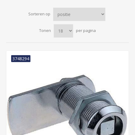
Sorteren op
Tonen
per pagina
3748294