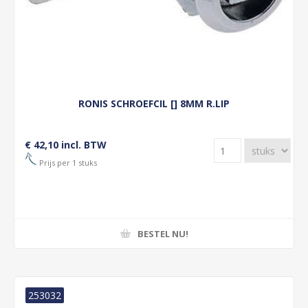
RONIS SCHROEFCIL [] 8MM R.LIP
€ 42,10 incl. BTW
Prijs per 1 stuks
BESTEL NU!
253032