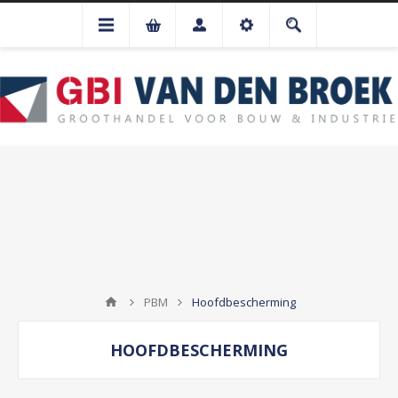
PBM
Hoofdbescherming
HOOFDBESCHERMING