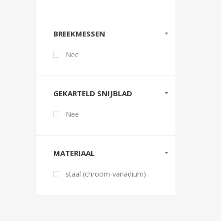
BREEKMESSEN
Nee
GEKARTELD SNIJBLAD
Nee
MATERIAAL
staal (chroom-vanadium)