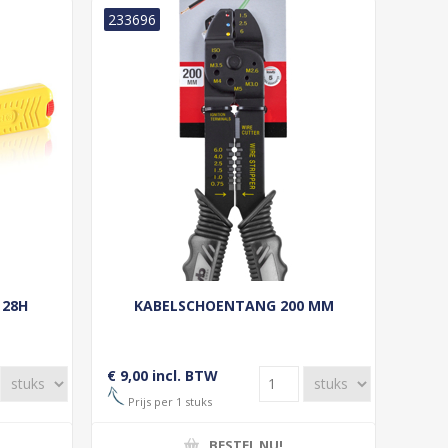
233696
 28H
KABELSCHOENTANG 200 MM
€ 9,00 incl. BTW
Prijs per 1 stuks
BESTEL NU!