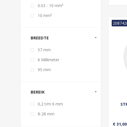
0.03 - 10 mm²
10 mm²
208742
BREEDTE
57 mm
6 Millimeter
95 mm
BEREIK
0,2 t/m 6 mm
ST
8-28 mm
€ 31,00