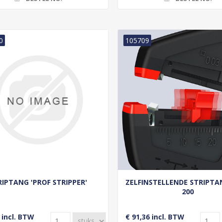
0
105709
RIPTANG 'PROF STRIPPER'
ZELFINSTELLENDE STRIPTAN
200
 incl. BTW
€ 91,36 incl. BTW