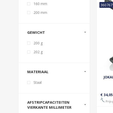
160 mm
360767
200 mm
GEWICHT
200 g
202 g
MATERIAAL
JOKA
Staal
€ 34,05
Prijs 
AFSTRIPCAPACITEITEN
VIERKANTE MILLIMETER