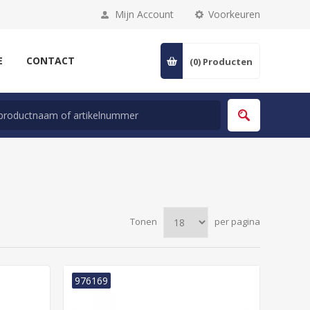
Mijn Account
Voorkeuren
E
CONTACT
(0)
Producten
Tonen
per pagina
976169