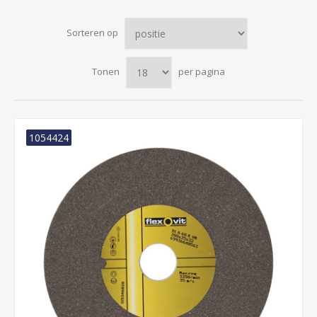
Sorteren op
Tonen
per pagina
1054424