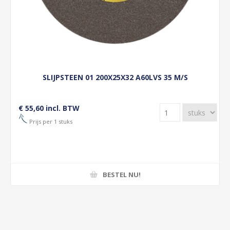
SLIJPSTEEN 01 200X25X32 A60LVS 35 M/S
€ 55,60 incl. BTW
Prijs per 1 stuks
BESTEL NU!