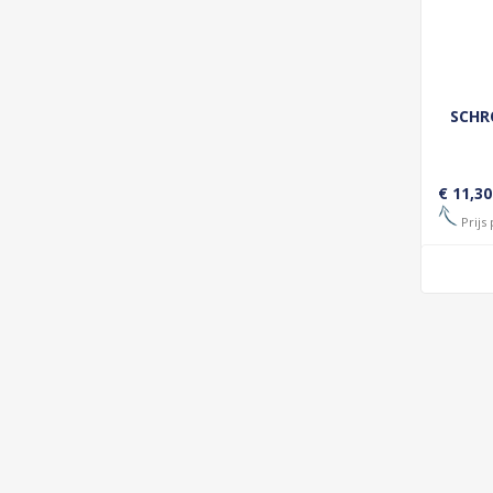
SCHR
€ 11,30
Prijs 