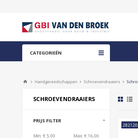
CATEGORIEËN
Handgereedschappen
Schroevendraaiers
Schro
SCHROEVENDRAAIERS
PRIJS FILTER
282120
Min:
€ 5,00
Max:
€ 16,00