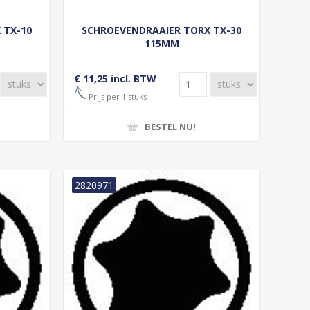
 TX-10
SCHROEVENDRAAIER TORX TX-30
115MM
€ 11,25 incl. BTW
Prijs per 1 stuks
BESTEL NU!
2820971