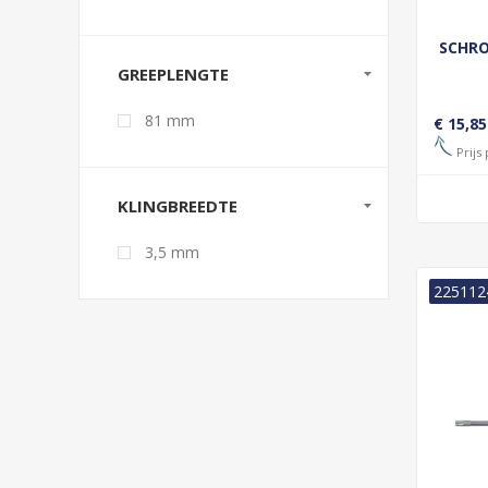
SCHRO
GREEPLENGTE
81 mm
€ 15,85
Prijs 
KLINGBREEDTE
3,5 mm
225112