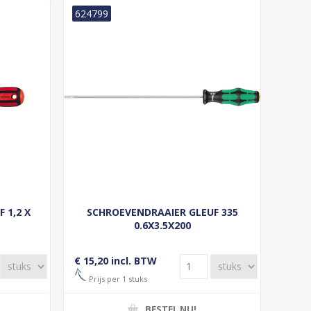
624799
 1,2 X
SCHROEVENDRAAIER GLEUF 335
0.6X3.5X200
€ 15,20 incl. BTW
Prijs per 1 stuks
BESTEL NU!