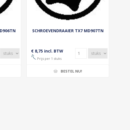
MD906TN
SCHROEVENDRAAIER TX7 MD907TN
€ 8,75 incl. BTW
Prijs per 1 stuks
BESTEL NU!