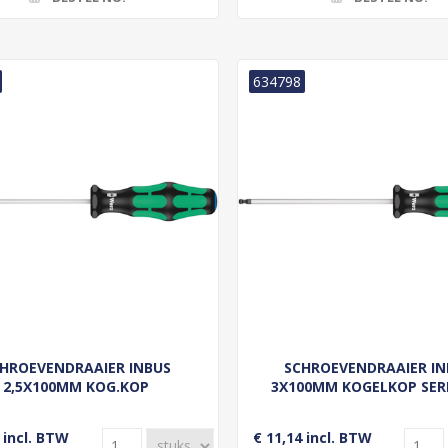
634798
HROEVENDRAAIER INBUS
SCHROEVENDRAAIER IN
2,5X100MM KOG.KOP
3X100MM KOGELKOP SERI
 incl. BTW
€ 11,14 incl. BTW