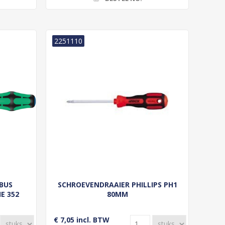
2251110
BUS
SCHROEVENDRAAIER PHILLIPS PH1
E 352
80MM
€ 7,05 incl. BTW