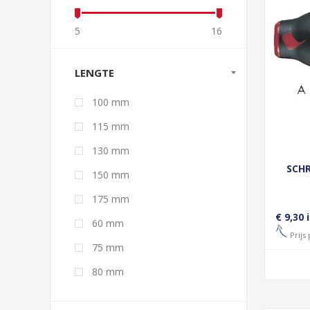
5
16
LENGTE
100 mm
115 mm
130 mm
SCHR
150 mm
175 mm
€ 9,30 
60 mm
Prijs 
75 mm
80 mm