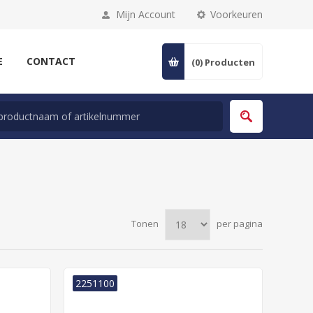
Mijn Account
Voorkeuren
E
CONTACT
(0)
Producten
Tonen
per pagina
2251100