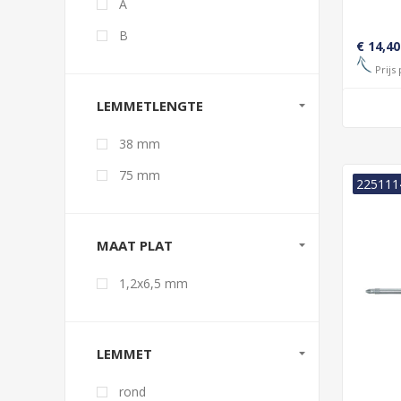
A
B
€ 14,40
Prijs 
LEMMETLENGTE
38 mm
75 mm
225111
MAAT PLAT
1,2x6,5 mm
LEMMET
rond