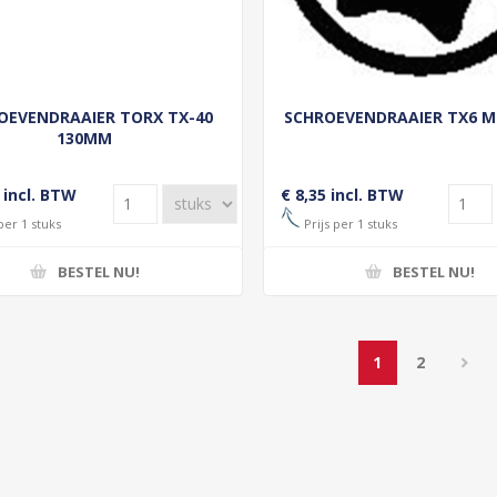
OEVENDRAAIER TORX TX-40
SCHROEVENDRAAIER TX6 
130MM
 incl. BTW
€ 8,35 incl. BTW
per 1 stuks
Prijs per 1 stuks
BESTEL NU!
BESTEL NU!
1
2