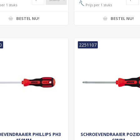
per 1 stuks
Prijs per 1 stuks
BESTEL NU!
BESTEL NU!
0
2251107
EVENDRAAIER PHILLIPS PH3
SCHROEVENDRAAIER POZID