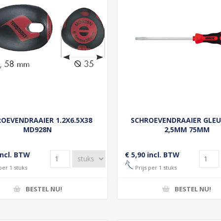
OEVENDRAAIER 1.2X6.5X38
SCHROEVENDRAAIER GLEUF
MD928N
2,5MM 75MM
incl. BTW
€ 5,90 incl. BTW
per 1 stuks
Prijs per 1 stuks
BESTEL NU!
BESTEL NU!