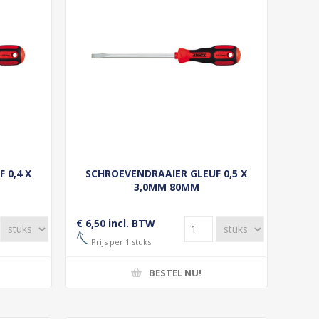
 0,4 X
SCHROEVENDRAAIER GLEUF 0,5 X
3,0MM 80MM
€ 6,50 incl. BTW
Prijs per 1 stuks
BESTEL NU!