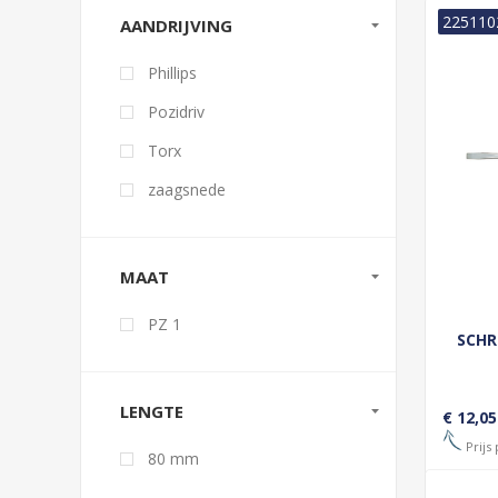
225110
AANDRIJVING
Phillips
Pozidriv
Torx
zaagsnede
MAAT
PZ 1
SCHR
LENGTE
€ 12,05
Prijs 
80 mm