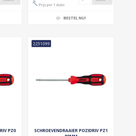
Prijs per 1 stuks
BESTEL NU!
2251099
RIV PZ0
SCHROEVENDRAAIER POZIDRIV PZ1